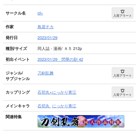
サークル名
id+
入荷アラート
作家
鳥居チカ
発行日
2023/01/29
種別/サイズ
同人誌 - 漫画/ Ａ５ 212p
初出イベント
2023/01/29 閃華の刻 42
ジャンル/
刀剣乱舞
入荷アラート
サブジャンル
カップリング
石切丸×にっかり青江
入荷アラート
メインキャラ
石切丸
にっかり青江
関連特集