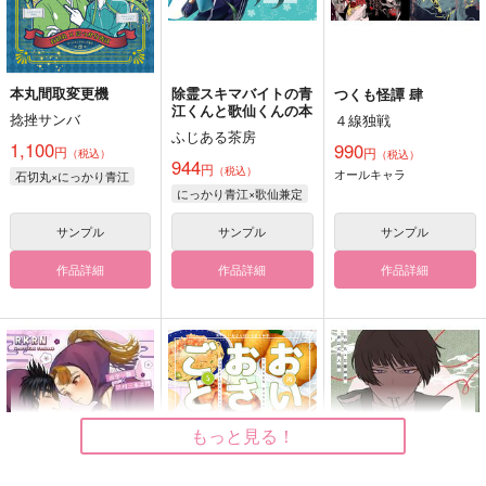
本丸間取変更機
除霊スキマバイトの青
つくも怪譚 肆
江くんと歌仙くんの本
捻挫サンバ
４線独戦
ふじある茶房
1,100
990
円
円
（税込）
（税込）
944
円
（税込）
オールキャラ
石切丸×にっかり青江
にっかり青江×歌仙兼定
サンプル
サンプル
サンプル
作品詳細
作品詳細
作品詳細
もっと見る！