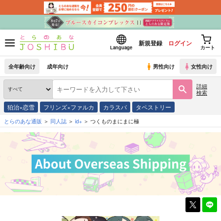
新規登録
ログイン
Language
カート
全年齢向け
成年向け
男性向け
女性向け
詳細
検索
狛治×恋雪
フリンズ×ファルカ
カラスバ
タペストリー
とらのあな通販
同人誌
id+
つくものまにまに極