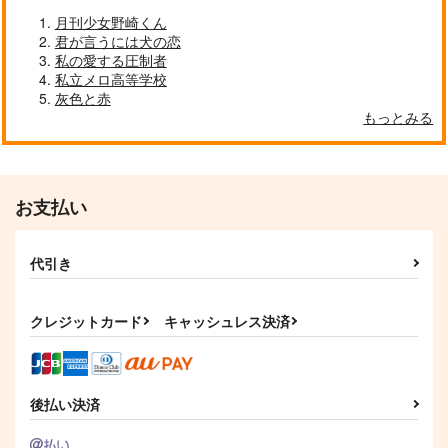
あいのしょうけい
BLOOM BLOOM
ALLURE
月刊少女野崎くん
かぼすサイダー
89商事
りり丸本舗
君が言うには犬の恋
1,100
787
330
私の愛する圧制者
円
円
円
（税込）
（税込）
（税込）
私立メロ高等学校
山姥切長義
大包平×鶯丸
大包平×鶯丸
灰色と赤
もっとみる
サンプル
サンプル
サンプル
作品詳細
作品詳細
作品詳細
お支払い
代引き
クレジットカード
キャッシュレス決済
後払い決済
再会
逸話の陰
ひととせ
bjorn
青物商会
ハピエンしかない