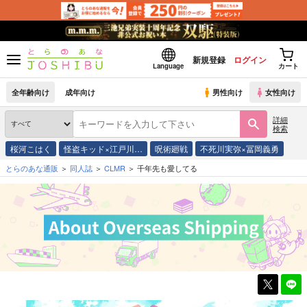
新規登録
ログイン
Language
カート
全年齢向け
成年向け
男性向け
女性向け
詳細
検索
桜河こはく
怪盗キッド×江戸川…
呪術廻戦
不死川実弥×冨岡義勇
とらのあな通販
同人誌
CLMR
千年先も愛してる