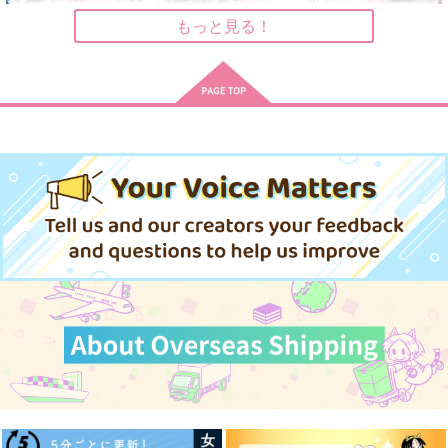
VIBISGOO
315
597
円
円
（税込）
（税込）
もっと見る！
315
円
波羅夷空却
（税込）
青葉つむぎ×逆先夏目
立花仙蔵×潮江文次郎
サンプル
サンプル
サンプル
作品詳細
作品詳細
作品詳細
幼馴染の王女様の方が
メリーマリーミー!
特級αの愛したΩ
大切な婚約者は要らな
海王社
リブレ
い。愛してる?もう興
アルファポリス
味ありません。 2
875
944
円
円
（税込）
（税込）
1,540
円
（税込）
サンプル
サンプル
サンプル
作品詳細
作品詳細
作品詳細
入れ替わっても愛して
「愛してる」って言
君の全てを愛してるだ
る!? 前編
え！
け
生きてる？
ファッションセンター
おけ。