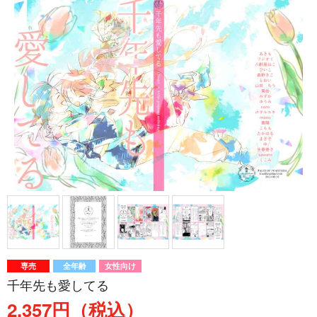
専売
全年齢
女性向け
千年先も愛してる
2,357円（税込）