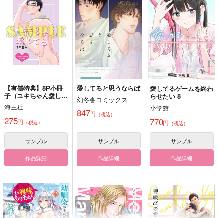
3×8Pascal
にたこみ
ゆんゆん工房
1,729
865
250
円
円
円
（税込）
（税込）
（税込）
髭切×審神者
冨岡義勇×竈門炭治郎
テュオハリム×キサラ
サンプル
サンプル
サンプル
作品詳細
作品詳細
作品詳細
【有償特典】8P小冊
愛してると思うならば
愛してるゲームを終わ
子（ユキちゃん愛して
らせたい 8
幻冬舎コミックス
る!）
海王社
小学館
847
円
（税込）
275
770
円
円
（税込）
（税込）
サンプル
サンプル
サンプル
作品詳細
作品詳細
作品詳細
side:B
おなじゆめをみてる
転生先で全員に迫られ
て困ってるんだが
めらんこみっく！
真実の味