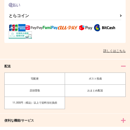
円
（税込）
（税込）
山田利吉×小松田秀作
ハンジ・ゾエ
五条悟×夏油傑
とらコイン
サンプル
サンプル
サンプル
作品詳細
作品詳細
作品詳細
詳しくはこちら
配送
宅配便
ポスト投函
店頭受取
おまとめ配送
11,000円（税込）以上で送料当社負担
1ヶ月間愛してる禁
愛してるの続きを教え
止！
て
エターナルどんぐり
25cm
便利な機能/サービス
787
472
円
円
（税込）
（税込）