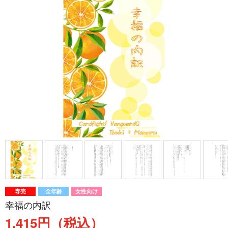
専売
全年齢
女性向け
幸福の内訳
1,415円（税込）