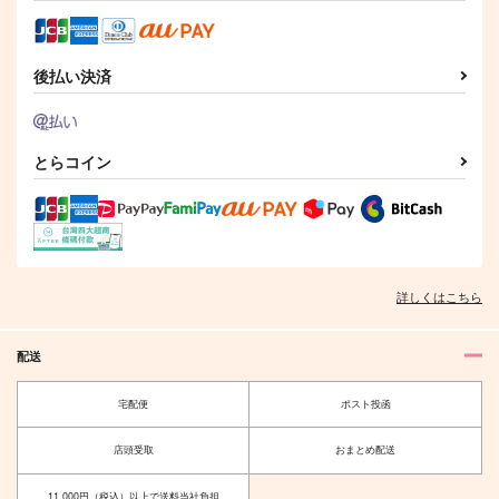
後払い決済
とらコイン
詳しくはこちら
配送
宅配便
ポスト投函
店頭受取
おまとめ配送
11,000円（税込）以上で送料当社負担