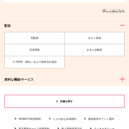
詳しくはこちら
配送
宅配便
ポスト投函
店頭受取
おまとめ配送
11,000円（税込）以上で送料当社負担
便利な機能/サービス
店舗を探す
WEBSITE利用規約
とらのあな会員規約
通信販売ポイント規約
電子書籍サービス利用規約
個人情報保護方針
クッキーポリシー