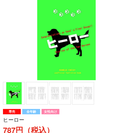
専売
全年齢
女性向け
ヒーロー
787円（税込）