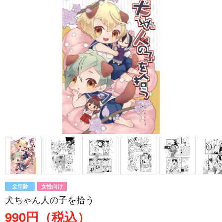
全年齢
女性向け
犬ちゃん人の子を拾う
990円（税込）