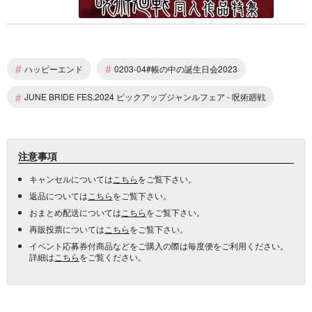
#
#
ハッピーエンド
0203-04#帳の中の誕生日会2023
#
JUNE BRIDE FES.2024 ピックアップジャンルフェア - 呪術廻戦
注意事項
キャンセルについては
こちら
をご覧下さい。
返品については
こちら
をご覧下さい。
おまとめ配送については
こちら
をご覧下さい。
再販投票については
こちら
をご覧下さい。
イベント応募券付商品などをご購入の際は毎度便をご利用ください。
詳細は
こちら
をご覧ください。