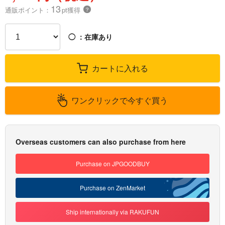
13
通販ポイント：
pt獲得
？
◯
：在庫あり
カートに入れる
ワンクリックで今すぐ買う
Overseas customers can also purchase from here
Purchase on JPGOODBUY
Purchase on ZenMarket
Ship internationally via RAKUFUN