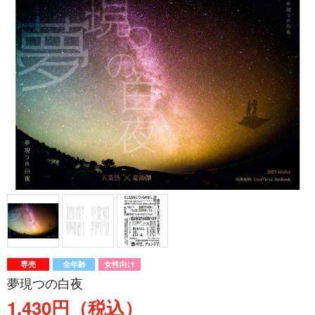
専売
全年齢
女性向け
夢現つの白夜
1,430円（税込）