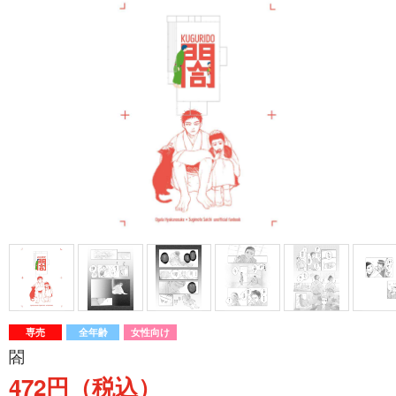
専売
全年齢
女性向け
閤
472円（税込）