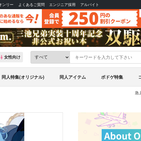
Bオンリー
よくあるご質問
エンジニア採用
アルバイト
女性向け
同人特集(オリジナル)
同人アイテム
ボドゲ特集
急