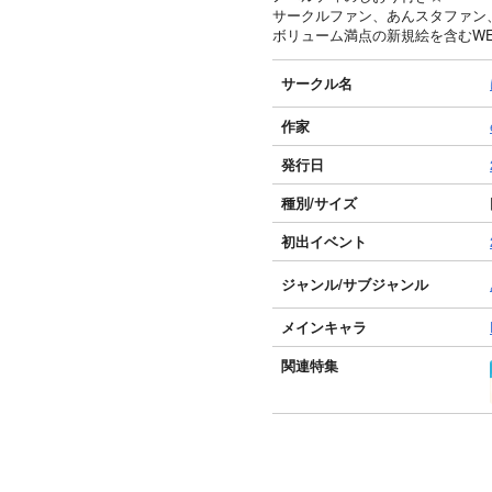
サークルファン、あんスタファン、
ボリューム満点の新規絵を含むW
サークル名
作家
発行日
種別/サイズ
初出イベント
ジャンル/
サブジャンル
メインキャラ
関連特集