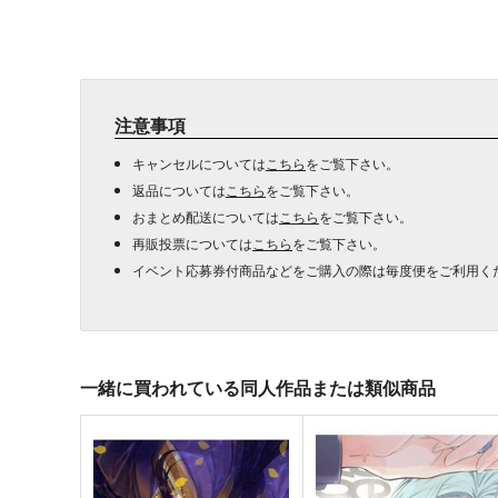
注意事項
キャンセルについては
こちら
をご覧下さい。
返品については
こちら
をご覧下さい。
おまとめ配送については
こちら
をご覧下さい。
再販投票については
こちら
をご覧下さい。
イベント応募券付商品などをご購入の際は毎度便をご利用く
一緒に買われている同人作品または類似商品