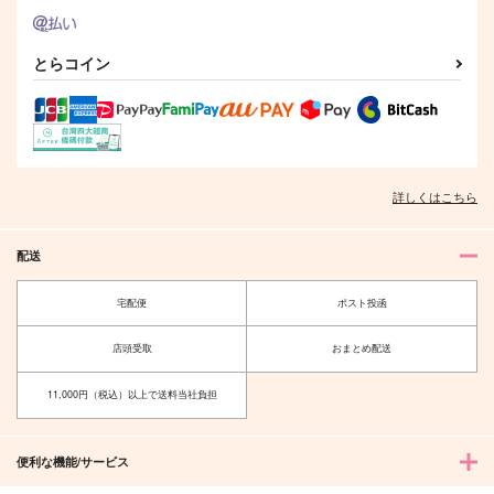
とらコイン
詳しくはこちら
配送
宅配便
ポスト投函
店頭受取
おまとめ配送
11,000円（税込）以上で送料当社負担
便利な機能/サービス