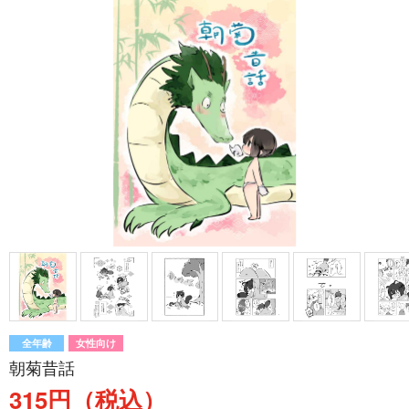
全年齢
女性向け
朝菊昔話
315円（税込）