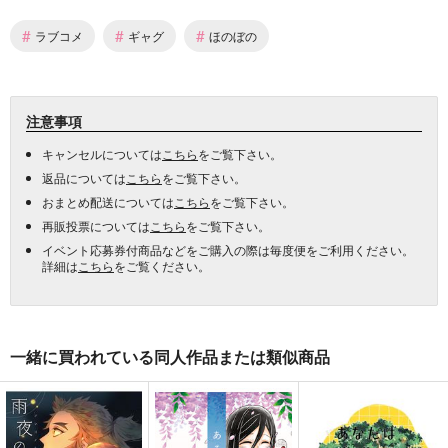
#
#
#
ラブコメ
ギャグ
ほのぼの
注意事項
キャンセルについては
こちら
をご覧下さい。
返品については
こちら
をご覧下さい。
おまとめ配送については
こちら
をご覧下さい。
再販投票については
こちら
をご覧下さい。
イベント応募券付商品などをご購入の際は毎度便をご利用ください。
詳細は
こちら
をご覧ください。
一緒に買われている同人作品または類似商品