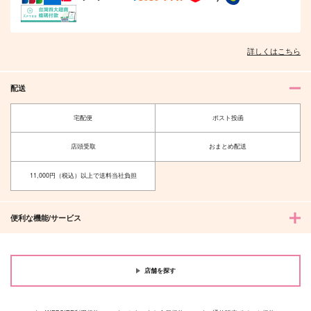
詳しくはこちら
配送
宅配便
ポスト投函
店頭受取
おまとめ配送
11,000円（税込）以上で送料当社負担
便利な機能/サービス
店舗を探す