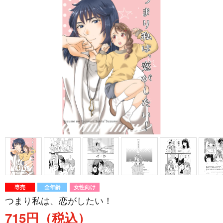
専売
全年齢
女性向け
つまり私は、恋がしたい！
715円（税込）