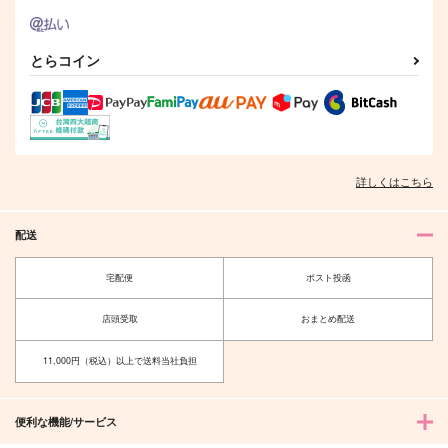
とらコイン
詳しくはこちら
配送
宅配便
ポスト投函
店頭受取
おまとめ配送
11,000円（税込）以上で送料当社負担
便利な機能/サービス