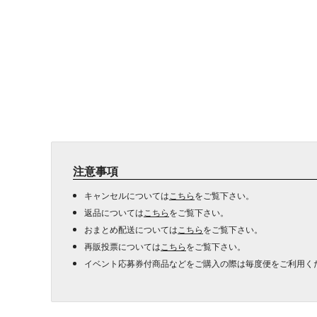
注意事項
キャンセルについては
こちら
をご覧下さい。
返品については
こちら
をご覧下さい。
おまとめ配送については
こちら
をご覧下さい。
再販投票については
こちら
をご覧下さい。
イベント応募券付商品などをご購入の際は毎度便をご利用く