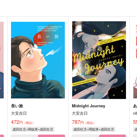
長い旅
Midnight Journey
大安吉日
大安吉日
n
472
787
5
円
円
（税込）
（税込）
成田狂児×岡聡実×成田狂児
成田狂児×岡聡実×成田狂児