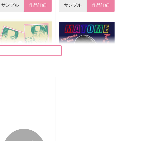
サンプル
作品詳細
サンプル
作品詳細
hortshort
MATOMEていこ！
平田温泉
すのはらんど
72
629
円
円
（税込）
（税込）
成田狂児×岡聡実
成田狂児×岡聡実