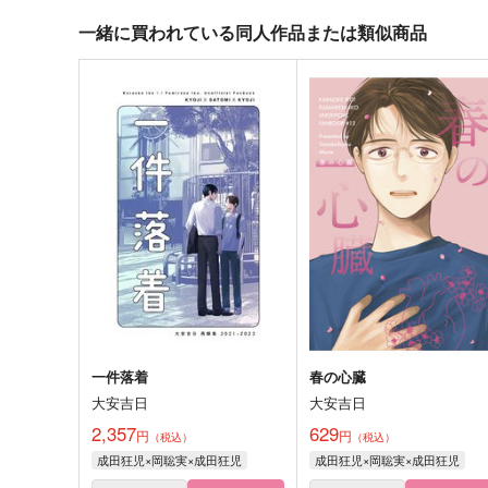
一緒に買われている同人作品または類似商品
一件落着
春の心臓
大安吉日
大安吉日
2,357
629
円
円
（税込）
（税込）
成田狂児×岡聡実×成田狂児
成田狂児×岡聡実×成田狂児