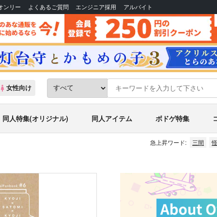
Bオンリー
よくあるご質問
エンジニア採用
アルバイト
女性向け
同人特集(オリジナル)
同人アイテム
ボドゲ特集
急上昇ワード:
三間