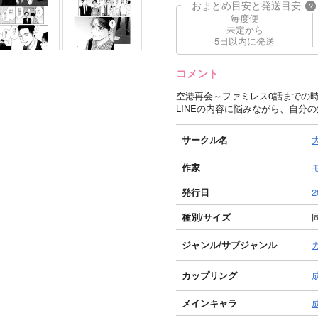
おまとめ目安と発送目安
?
毎度便
未定から
5日以内に発送
コメント
空港再会～ファミレス0話までの
LINEの内容に悩みながら、自分
サークル名
作家
発行日
2
種別/サイズ
同
ジャンル/
サブジャンル
カップリング
メインキャラ