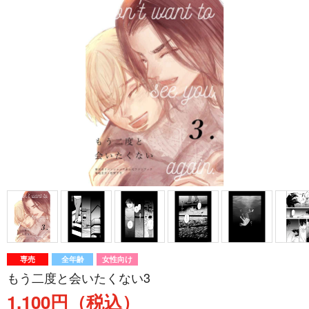
専売
全年齢
女性向け
もう二度と会いたくない3
1,100円（税込）