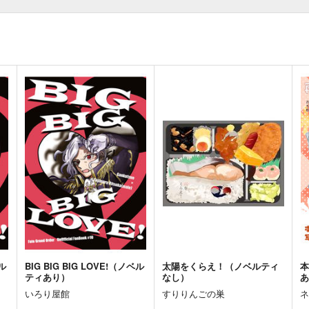
ベル
BIG BIG BIG LOVE!（ノベル
太陽をくらえ！（ノベルティ
ティあり）
なし）
いろり屋館
すりりんごの巣