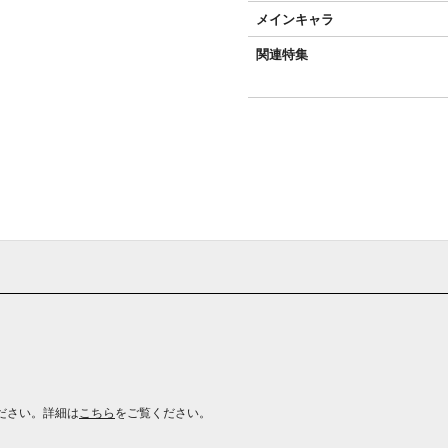
メインキャラ
関連特集
ださい。詳細は
こちら
をご覧ください。