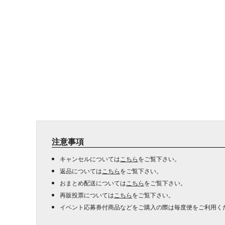
注意事項
キャンセルについては
こちら
をご覧下さい。
返品については
こちら
をご覧下さい。
おまとめ配送については
こちら
をご覧下さい。
再販投票については
こちら
をご覧下さい。
イベント応募券付商品などをご購入の際は毎度便をご利用く