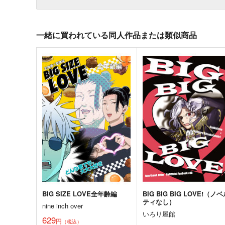
一緒に買われている同人作品または類似商品
BIG SIZE LOVE全年齢編
BIG BIG BIG LOVE!（ノ
ティなし）
nine inch over
いろり屋館
629
円
（税込）