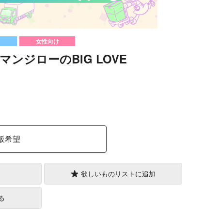
女性向け
ンジローのBIG LOVE
）
販希望
欲しいものリストに追加
る