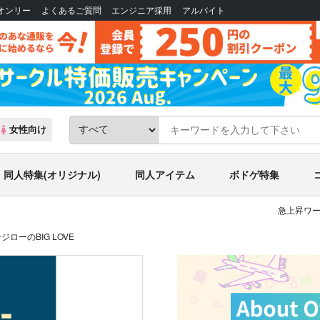
Bオンリー
よくあるご質問
エンジニア採用
アルバイト
女性向け
同人特集(オリジナル)
同人アイテム
ボドゲ特集
急上昇ワー
ローのBIG LOVE