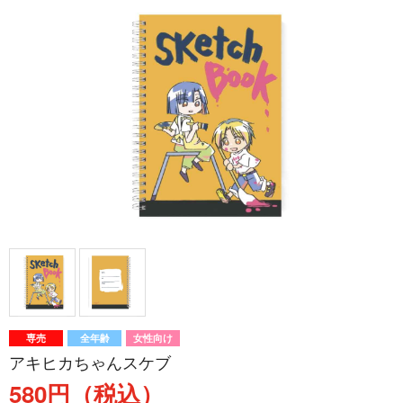
専売
全年齢
女性向け
アキヒカちゃんスケブ
580円（税込）