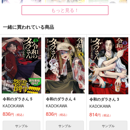
2,357
1,022
円
円
（税込）
（税込）
1,100
塔矢アキラ×女夢主
円
冨岡義勇×不死川実弥
（税込）
もっと見る！
楊海×伊角慎一郎
サンプル
サンプル
サンプル
一緒に買われている商品
作品詳細
作品詳細
作品詳細
あなたに還らない
フレームの外側で今日
指輪を渡せないでいる
も
キミの好きに近づきた
ルピナス
くて
もみの季
みたらしびより
629
円
専売
（税込）
673
787
円
円
専売
（税込）
（税込）
ヒカルの碁
ヒカルの碁
ヒカルの碁
塔矢アキラ×進藤ヒカル
進藤ヒカル
三谷祐輝
進藤ヒカル×塔矢アキラ
藤崎あかり
サンプル
サンプル
サンプル
カート
カート
カート
令和のダラさん 5
令和のダラさん 4
令和のダラさん 3
KADOKAWA
KADOKAWA
KADOKAWA
ゾンビパニック令和
令和神域・下
836
836
令和七年軍師の混乱
814
円
円
円
（税込）
（税込）
（税込）
HARDCORE
ききいろ
10818
62:Sm*
サンプル
サンプル
サンプル
707
629
円
円
（税込）
（税込）