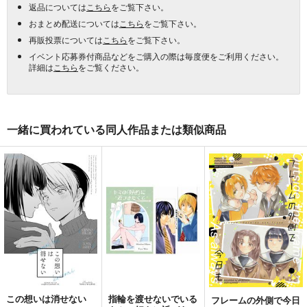
返品については
こちら
をご覧下さい。
おまとめ配送については
こちら
をご覧下さい。
再販投票については
こちら
をご覧下さい。
イベント応募券付商品などをご購入の際は毎度便をご利用ください。
詳細は
こちら
をご覧ください。
一緒に買われている同人作品または類似商品
この想いは消せない
指輪を渡せないでいる
フレームの外側で今日