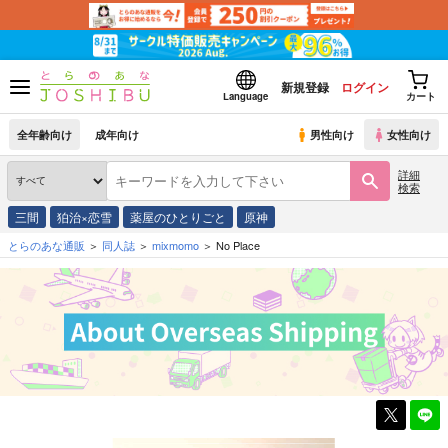
新規登録
ログイン
Language
カート
全年齢向け
成年向け
男性向け
女性向け
詳細
検索
三間
狛治×恋雪
薬屋のひとりごと
原神
とらのあな通販
同人誌
mixmomo
No Place