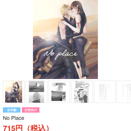
全年齢
女性向け
No Place
715円（税込）