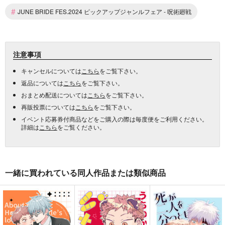
#
JUNE BRIDE FES.2024 ピックアップジャンルフェア - 呪術廻戦
注意事項
キャンセルについては
こちら
をご覧下さい。
返品については
こちら
をご覧下さい。
おまとめ配送については
こちら
をご覧下さい。
再販投票については
こちら
をご覧下さい。
イベント応募券付商品などをご購入の際は毎度便をご利用ください。
詳細は
こちら
をご覧ください。
一緒に買われている同人作品または類似商品