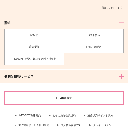
詳しくはこちら
配送
宅配便
ポスト投函
店頭受取
おまとめ配送
11,000円（税込）以上で送料当社負担
便利な機能/サービス
店舗を探す
WEBSITE利用規約
とらのあな会員規約
通信販売ポイント規約
電子書籍サービス利用規約
個人情報保護方針
クッキーポリシー