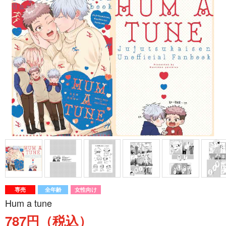
専売
全年齢
女性向け
Hum a tune
787円（税込）