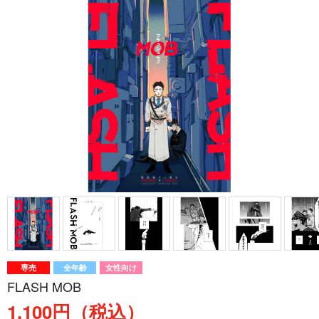
専売
全年齢
女性向け
FLASH MOB
1,100円（税込）