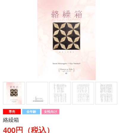
専売
全年齢
女性向け
絡繰箱
400円（税込）