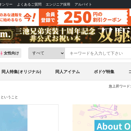
Bオンリー
よくあるご質問
エンジニア採用
アルバイト
女性向け
同人特集(オリジナル)
同人アイテム
ボドゲ特集
急上昇ワード:
うということ