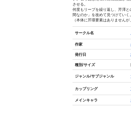
させる。
何度もリープを繰り返し、芹澤と
間なのか」を改めて見つけていく
（本体に芹環要素はありませんが
サークル名
作家
発行日
種別/サイズ
ジャンル/
サブジャンル
カップリング
メインキャラ