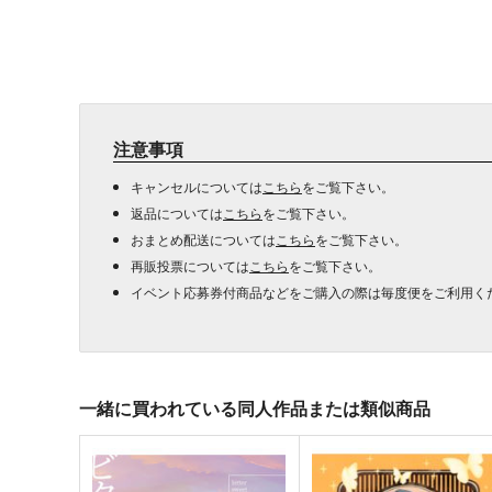
注意事項
キャンセルについては
こちら
をご覧下さい。
返品については
こちら
をご覧下さい。
おまとめ配送については
こちら
をご覧下さい。
再販投票については
こちら
をご覧下さい。
イベント応募券付商品などをご購入の際は毎度便をご利用く
一緒に買われている同人作品または類似商品