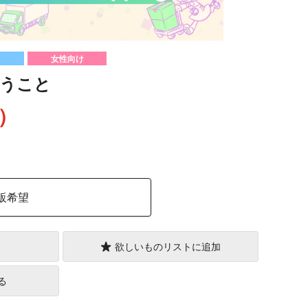
女性向け
うこと
込）
販希望
欲しいものリストに追加
る