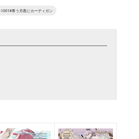
9-1001#希う月夜にカーディガン