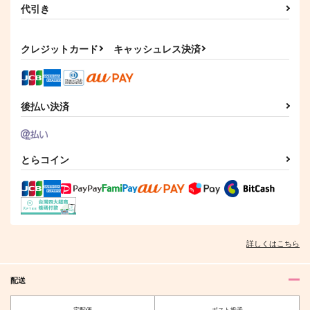
煉獄杏寿郎×竈門炭治郎
代引き
サンプル
サンプル
クレジットカード
キャッシュレス決済
作品詳細
作品詳細
後払い決済
とらコイン
詳しくはこちら
配送
宅配便
ポスト投函