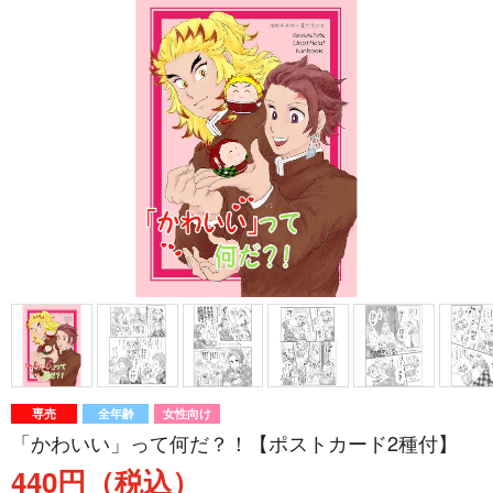
専売
全年齢
女性向け
「かわいい」って何だ？！【ポストカード2種付】
440円（税込）