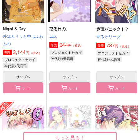
サンプル
サンプル
サンプル
作品詳細
作品詳細
作品詳細
Night & Day
或る日の、
赤面パニック！？
外はカリッと中はふわ
Lab.
香るオリーブ
ふわ
944
787
円
専売
円
専売
（税込）
（税込）
3,144
円
プロジェクトセカイ
専売
プロジェクトセカイ
（税込）
神代類×天馬司
神代類×天馬司
プロジェクトセカイ
神代類×天馬司
サンプル
サンプル
サンプル
カート
カート
カート
カンパネラ
恋人スターはわかりた
レイヤード
い！
☆
☆
☆
1,572
944
円
円
（税込）
（税込）
787
円
（税込）
神代類×天馬司
神代類×天馬司
神代類×天馬司
もっと見る！