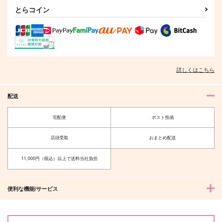
とらコイン
詳しくはこちら
配送
宅配便
ポスト投函
今からキスの練習をす
からくりデビルとカス
店頭受取
おまとめ配送
る！
タードマーチ
☆
お月見団子
11,000円（税込）以上で送料当社負担
472
1,257
円
円
（税込）
（税込）
神代類×天馬司
神代類×天馬司
便利な機能/サービス
サンプル
サンプル
作品詳細
作品詳細