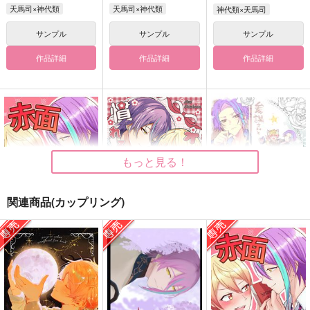
天馬司×神代類
天馬司×神代類
神代類×天馬司
サンプル
サンプル
サンプル
作品詳細
作品詳細
作品詳細
もっと見る！
関連商品(カップリング)
赤面パニック！？
オレはキスに慣れるん
参謀さんと将校わん
だろうか！？
香るオリーブ
ツキイチ
Sound:0
787
944
円
円
（税込）
（税込）
1,100
円
（税込）
神代類×天馬司
神代類×天馬司
神代類×天馬司