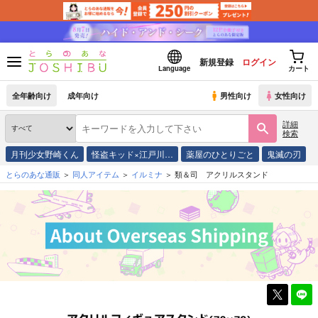
新規登録
ログイン
Language
カート
全年齢向け
成年向け
男性向け
女性向け
詳細
検索
月刊少女野崎くん
怪盗キッド×江戸川…
薬屋のひとりごと
鬼滅の刃
とらのあな通販
同人アイテム
イルミナ
類＆司 アクリルスタンド