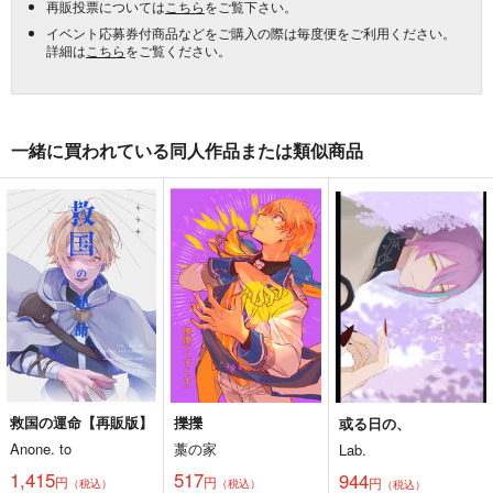
再販投票については
こちら
をご覧下さい。
イベント応募券付商品などをご購入の際は毎度便をご利用ください。
詳細は
こちら
をご覧ください。
一緒に買われている同人作品または類似商品
救国の運命【再販版】
擽擽
或る日の、
Anone. to
藁の家
Lab.
1,415
517
944
円
円
円
（税込）
（税込）
（税込）