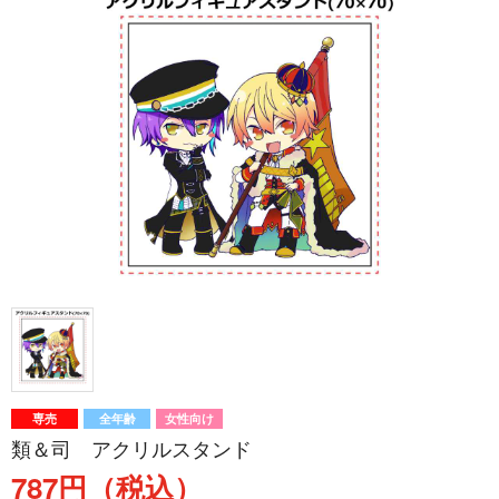
専売
全年齢
女性向け
類＆司 アクリルスタンド
787円（税込）