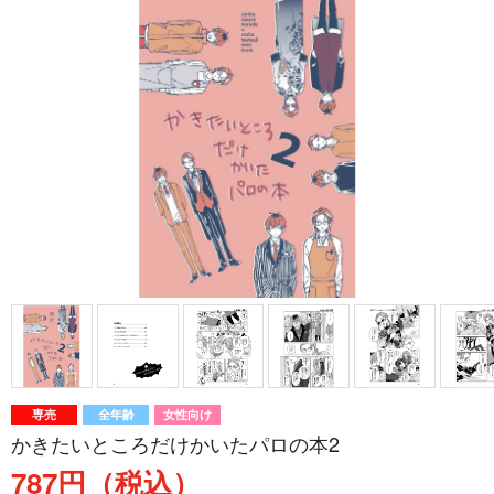
専売
全年齢
女性向け
かきたいところだけかいたパロの本2
787円（税込）