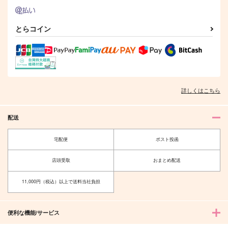
とらコイン
詳しくはこちら
配送
宅配便
ポスト投函
店頭受取
おまとめ配送
11,000円（税込）以上で送料当社負担
便利な機能/サービス