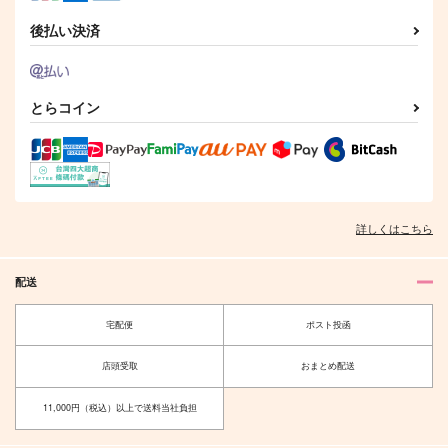
サンプル
サンプル
後払い決済
作品詳細
作品詳細
とらコイン
詳しくはこちら
配送
宅配便
ポスト投函
店頭受取
おまとめ配送
11,000円（税込）以上で送料当社負担