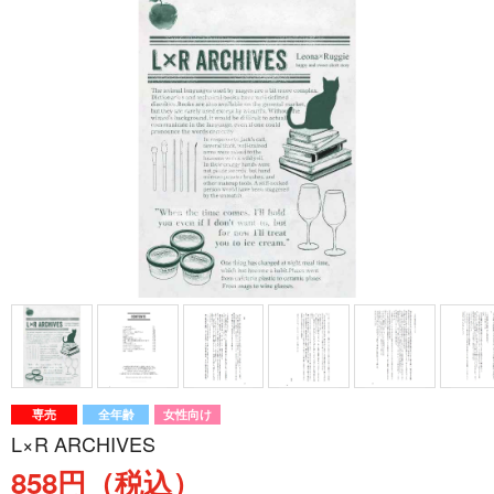
専売
全年齢
女性向け
L×R ARCHIVES
858円（税込）