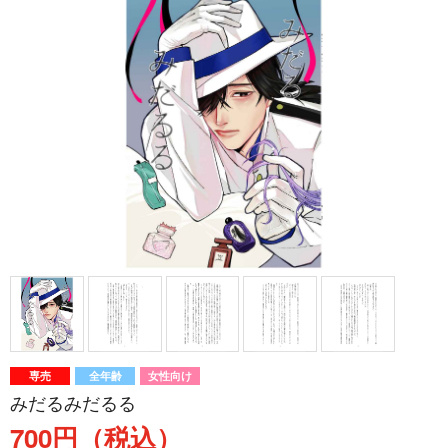
専売
全年齢
女性向け
みだるみだるる
700円（税込）