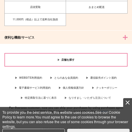
店頭受取
おまとめ配送
11,000円（税込）以上で送料当社負担
便利な機能/サービス
店舗を探す
WEBSITE利用規約
とらのあな会員規約
通信販売ポイント規約
電子書籍サービス利用規約
個人情報保護方針
クッキーポリシー
特定商取引法に基づく表示
なりすまし・いたずら注文について
For Overseas customer, now you can ship your purchases by using purchases agent
services “AOCS”! Click {more…} for more information …
more
To provide you the best service, this website uses cookies.See our Cookie
Policy to learn more.You must agree to the use of cookies to browse the
website, but you can also refuse the use of some cookies through your browser
settings.
c TORANOANA Inc, All Rights Reserved.