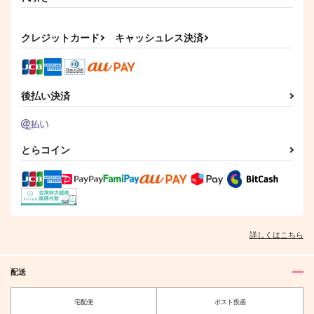
1,572
円
（税込）
472
円
（税込）
ハン・ジュンギ
クレジットカード
キャッシュレス決済
ハン・ジュンギ(6)×ハン・ジュンギ(7)
サンプル
サンプル
作品詳細
作品詳細
後払い決済
とらコイン
詳しくはこちら
配送
宅配便
ポスト投函