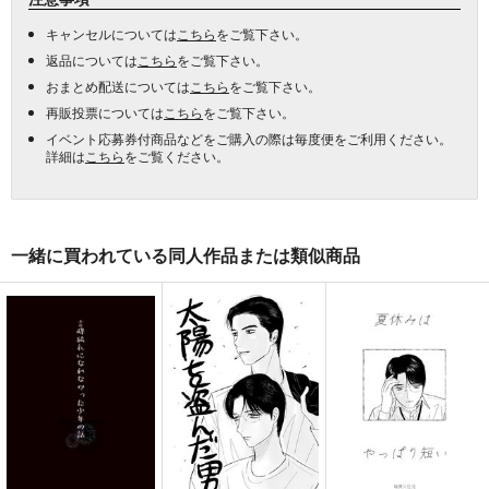
キャンセルについては
こちら
をご覧下さい。
返品については
こちら
をご覧下さい。
おまとめ配送については
こちら
をご覧下さい。
再販投票については
こちら
をご覧下さい。
イベント応募券付商品などをご購入の際は毎度便をご利用ください。
詳細は
こちら
をご覧ください。
一緒に買われている同人作品または類似商品