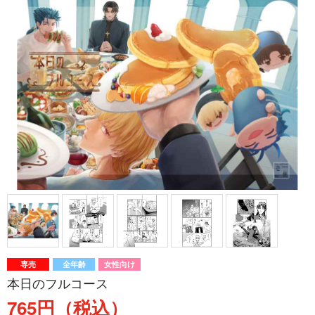
専売
全年齢
女性向け
本日のフルコース
765円（税込）