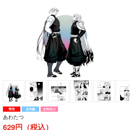
専売
全年齢
女性向け
あわたつ
629円（税込）