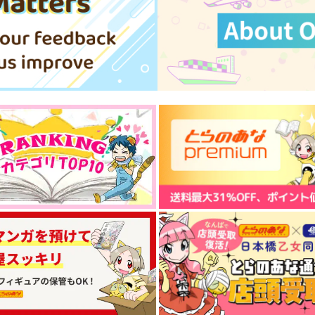
ロナルド×ドラルク
ロナルド×ドラルク
サンプル
作品詳細
サンプル
作品詳細