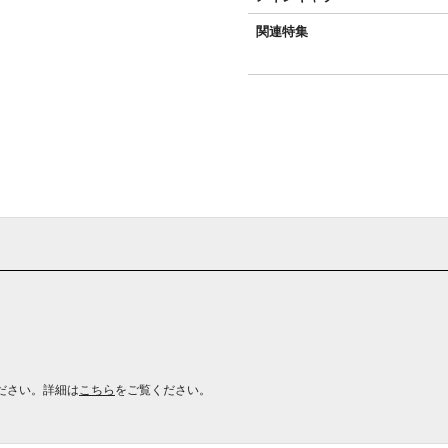
関連特集
ださい。詳細は
こちら
をご覧ください。