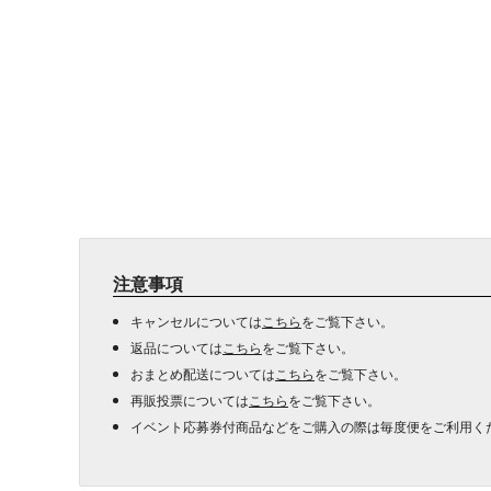
注意事項
キャンセルについては
こちら
をご覧下さい。
返品については
こちら
をご覧下さい。
おまとめ配送については
こちら
をご覧下さい。
再販投票については
こちら
をご覧下さい。
イベント応募券付商品などをご購入の際は毎度便をご利用く