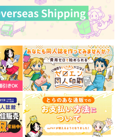
ロナルド×ドラルク
ロナルド×ドラルク
サンプル
作品詳細
サンプル
作品詳細