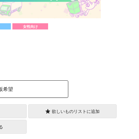
女性向け
）
販希望
欲しいものリストに追加
る