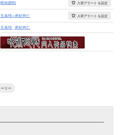
呪術廻戦
入荷アラート
を設定
五条悟×虎杖悠仁
入荷アラート
を設定
五条悟
虎杖悠仁
トーリー