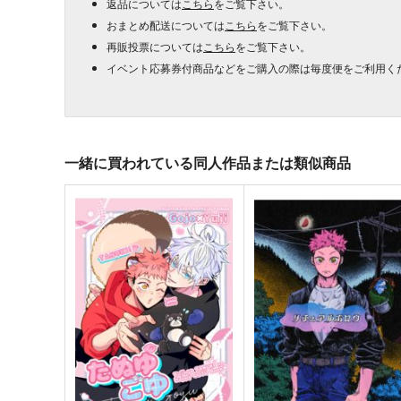
返品については
こちら
をご覧下さい。
おまとめ配送については
こちら
をご覧下さい。
再販投票については
こちら
をご覧下さい。
イベント応募券付商品などをご購入の際は毎度便をご利用く
一緒に買われている同人作品または類似商品