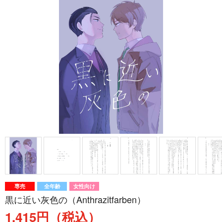
専売
全年齢
女性向け
黒に近い灰色の（Anthrazitfarben）
1,415円（税込）