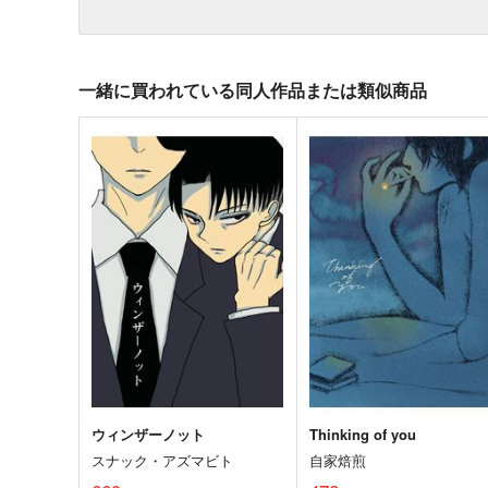
一緒に買われている同人作品または類似商品
ウィンザーノット
Thinking of you
スナック・アズマビト
自家焙煎