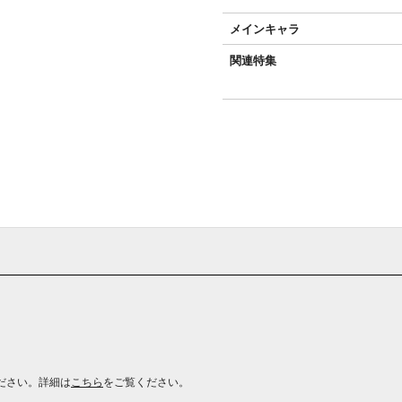
メインキャラ
関連特集
ださい。詳細は
こちら
をご覧ください。