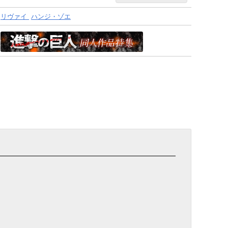
リヴァイ
ハンジ・ゾエ