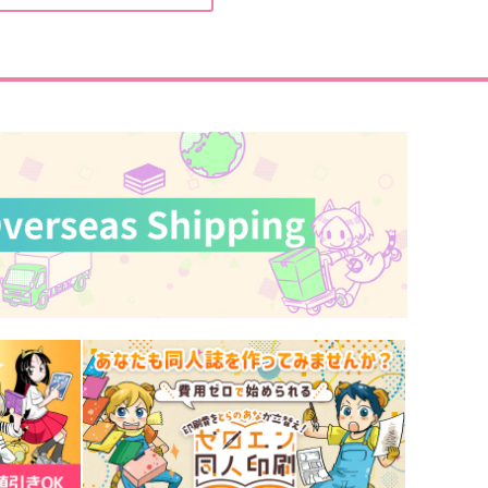
29
3,144
円
円
（税込）
（税込）
ハンジ・ゾエ
リヴァイ×ハンジ
サンプル
作品詳細
サンプル
作品詳細