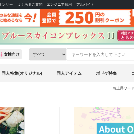
Bオンリー
よくあるご質問
エンジニア採用
アルバイト
女性向け
同人特集(オリジナル)
同人アイテム
ボドゲ特集
急上昇ワード