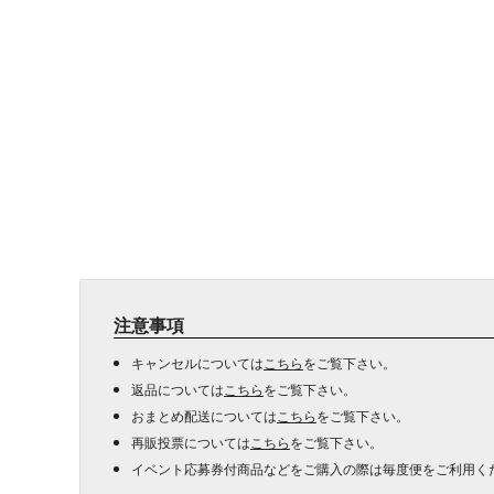
注意事項
キャンセルについては
こちら
をご覧下さい。
返品については
こちら
をご覧下さい。
おまとめ配送については
こちら
をご覧下さい。
再販投票については
こちら
をご覧下さい。
イベント応募券付商品などをご購入の際は毎度便をご利用く