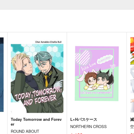
Today Tomorrow and Forev
L×Hパスケース
er
NORTHERN CROSS
ROUND ABOUT