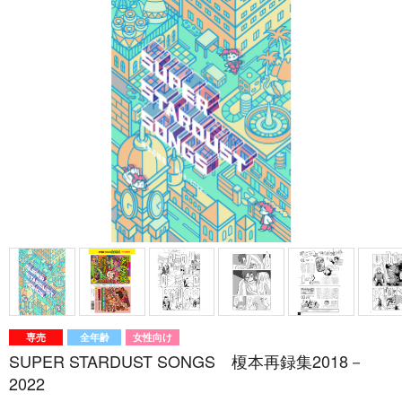
専売
全年齢
女性向け
SUPER STARDUST SONGS 榎本再録集2018－
2022