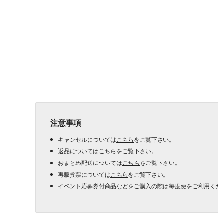
注意事項
キャンセルについては
こちら
をご覧下さい。
返品については
こちら
をご覧下さい。
おまとめ配送については
こちら
をご覧下さい。
再販投票については
こちら
をご覧下さい。
イベント応募券付商品などをご購入の際は毎度便をご利用く