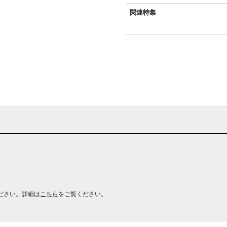
関連特集
ださい。詳細は
こちら
をご覧ください。