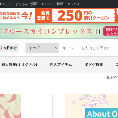
Bオンリー
よくあるご質問
エンジニア採用
アルバイト
女性向け
同人特集(オリジナル)
同人アイテム
ボドゲ特集
急上昇ワ