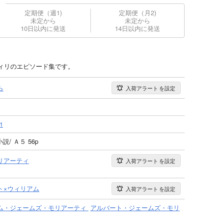
定期便（週1)
定期便（月2)
未定から
未定から
10日以内に発送
14日以内に発送
ィリのエピソード集です。
ら
入荷アラート
を設定
1
小説/ Ａ５ 56p
リアーティ
入荷アラート
を設定
ト×ウィリアム
入荷アラート
を設定
ム・ジェームズ・モリアーティ
アルバート・ジェームズ・モリ