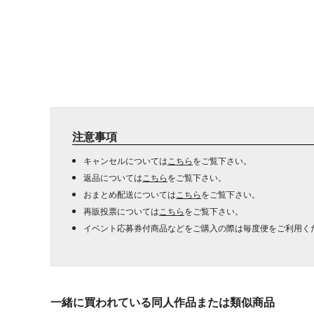
注意事項
キャンセルについては
こちら
をご覧下さい。
返品については
こちら
をご覧下さい。
おまとめ配送については
こちら
をご覧下さい。
再販投票については
こちら
をご覧下さい。
イベント応募券付商品などをご購入の際は毎度便をご利用く
一緒に買われている同人作品または類似商品