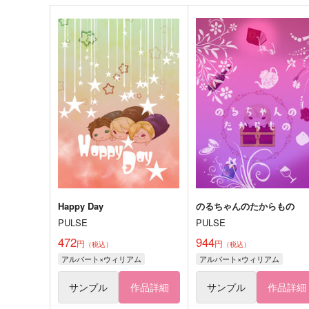
Happy Day
のるちゃんのたからもの
PULSE
PULSE
472
944
円
円
（税込）
（税込）
アルバート×ウィリアム
アルバート×ウィリアム
サンプル
作品詳細
サンプル
作品詳細