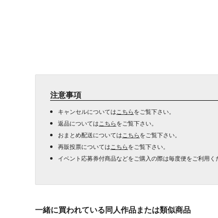
注意事項
キャンセルについては
こちら
をご覧下さい。
返品については
こちら
をご覧下さい。
おまとめ配送については
こちら
をご覧下さい。
再販投票については
こちら
をご覧下さい。
イベント応募券付商品などをご購入の際は毎度便をご利用く
一緒に買われている同人作品または類似商品