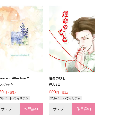
nocent Affection 2
運命のひと
うわのそら
PULSE
30
629
円
円
（税込）
（税込）
アルバート×ウィリアム
アルバート×ウィリアム
サンプル
作品詳細
サンプル
作品詳細