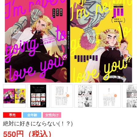
専売
全年齢
女性向け
絶対に好きにならない(！？)
550円（税込）