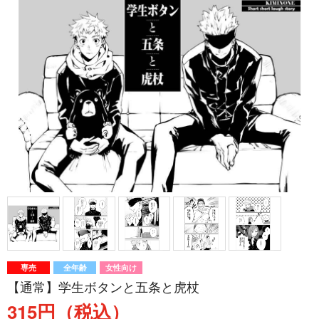
専売
全年齢
女性向け
【通常】学生ボタンと五条と虎杖
315円（税込）