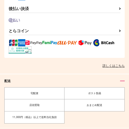
サンプル
サンプル
サンプル
後払い決済
作品詳細
作品詳細
作品詳細
とらコイン
詳しくはこちら
配送
宅配便
ポスト投函
東雲
それではおやすみなさ
い
KK
チョコレートボンバ
店頭受取
おまとめ配送
1,729
円
（税込）
ー
五条悟×虎杖悠仁
11,000円（税込）以上で送料当社負担
2,987
円
（税込）
五条悟×虎杖悠仁