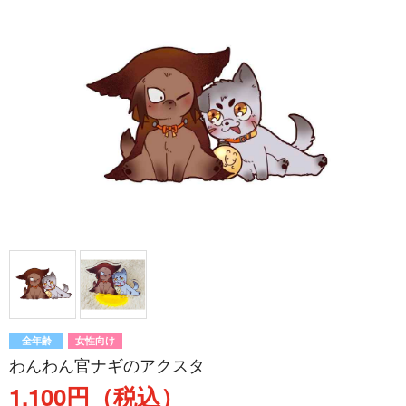
全年齢
女性向け
わんわん官ナギのアクスタ
1,100円（税込）