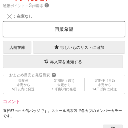
3
通販ポイント：
pt獲得
？
╳
：在庫なし
再販希望
店舗在庫
欲しいものリストに追加
再入荷を通知する
おまとめ目安と発送目安
?
毎度便
定期便（週1)
定期便（月2)
未定から
未定から
未定から
5日以内に発送
10日以内に発送
14日以内に発送
コメント
直径57ｍｍの缶バッジです。スクール風衣装で各カプのメンバーカラー
です。