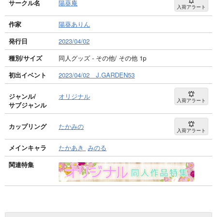
サークル名
陽葵庵
入荷アラート
作家
陽葵ありん
発行日
2023/04/02
種別/サイズ
同人グッズ - その他/ その他 1p
初出イベント
2023/04/02 J.GARDEN53
ジャンル/
オリジナル
入荷アラート
サブジャンル
カップリング
たかみの
入荷アラート
メインキャラ
たかあき
みのる
関連特集