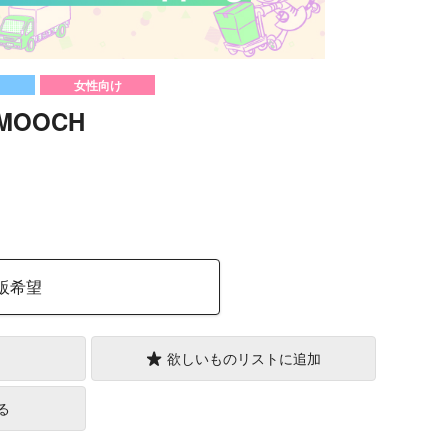
女性向け
SMOOCH
）
販希望
欲しいものリストに追加
る