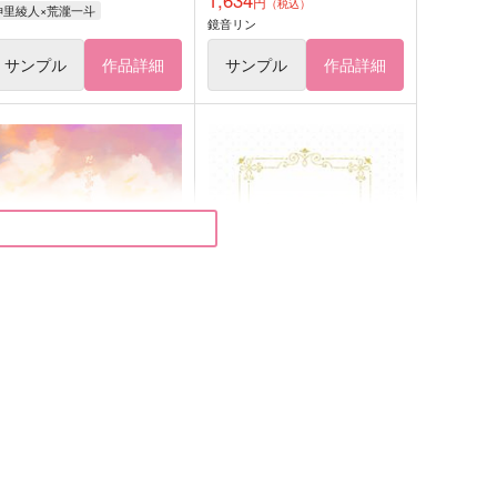
1,634
円
（税込）
神里綾人×荒瀧一斗
鏡音リン
サンプル
作品詳細
サンプル
作品詳細
だいすがイラスト本
Happy Sugar Life
ob
紅-くれなゐ-
,100
629
円
円
（税込）
（税込）