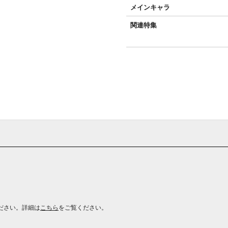
メインキャラ
関連特集
ださい。詳細は
こちら
をご覧ください。