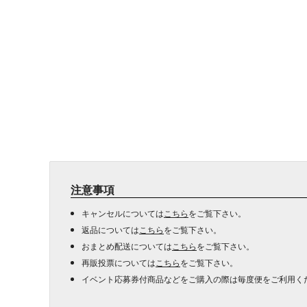
注意事項
キャンセルについては
こちら
をご覧下さい。
返品については
こちら
をご覧下さい。
おまとめ配送については
こちら
をご覧下さい。
再販投票については
こちら
をご覧下さい。
イベント応募券付商品などをご購入の際は毎度便をご利用く