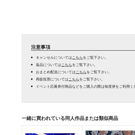
注意事項
キャンセルについては
こちら
をご覧下さい。
返品については
こちら
をご覧下さい。
おまとめ配送については
こちら
をご覧下さい。
再販投票については
こちら
をご覧下さい。
イベント応募券付商品などをご購入の際は毎度便をご利用く
一緒に買われている同人作品または類似商品