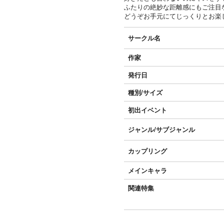
ふたりの絶妙な距離感にもご注目
どうぞお手元にてじっくりとお楽
サークル名
作家
発行日
種別/サイズ
初出イベント
ジャンル/
サブジャンル
カップリング
メインキャラ
関連特集