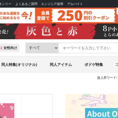
Bオンリー
よくあるご質問
エンジニア採用
アルバイト
女性向け
同人特集(オリジナル)
同人アイテム
ボドゲ特集
急上昇ワード: