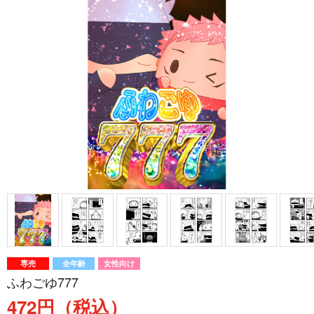
専売
全年齢
女性向け
ふわごゆ777
472円（税込）