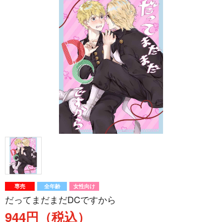
専売
全年齢
女性向け
だってまだまだDCですから
944円（税込）