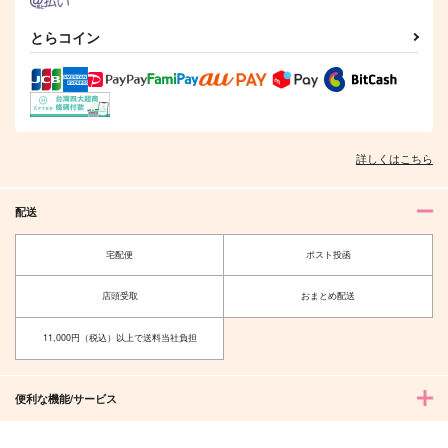
とらコイン
詳しくはこちら
配送
宅配便
ポスト投函
店頭受取
おまとめ配送
11,000円（税込）以上で送料当社負担
便利な機能/サービス