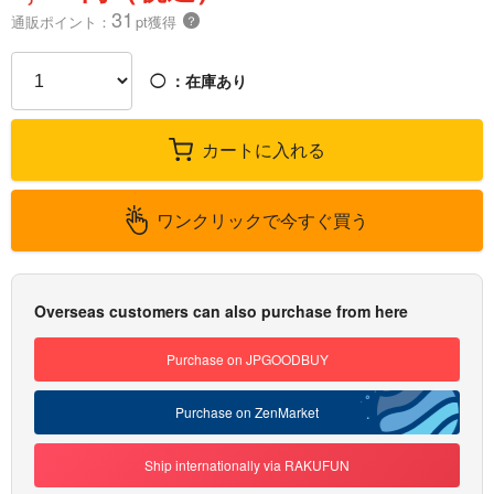
31
通販ポイント：
pt獲得
？
◯
：在庫あり
カートに入れる
ワンクリックで今すぐ買う
Overseas customers can also purchase from here
Purchase on JPGOODBUY
Purchase on ZenMarket
Ship internationally via RAKUFUN