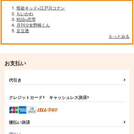
怪盗キッド×江戸川コナン
ちいかわ
狛治×恋雪
月刊少女野崎くん
足立透
もっとみる
お支払い
代引き
クレジットカード
キャッシュレス決済
後払い決済