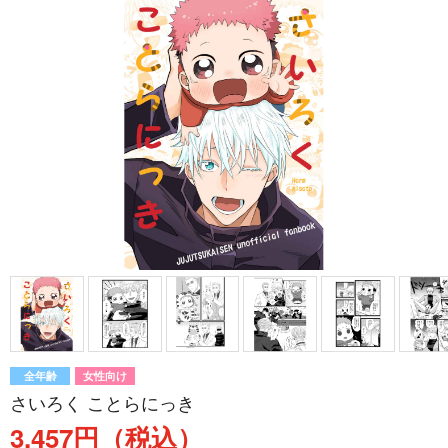
全年齢
女性向け
さいろく ことらにっき
3,457円（税込）