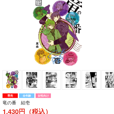
専売
全年齢
女性向け
竜の番 結壱
1,430円（税込）