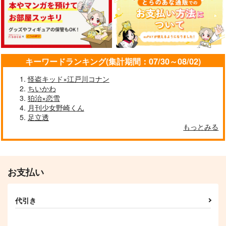
315
472
円
円
（税込）
（税込）
マレウス×レオナ
マレウス×レオナ
サンプル
サンプル
作品詳細
作品詳細
キーワードランキング(集計期間：07/30～08/02)
怪盗キッド×江戸川コナン
ちいかわ
狛治×恋雪
月刊少女野崎くん
足立透
もっとみる
お支払い
代引き