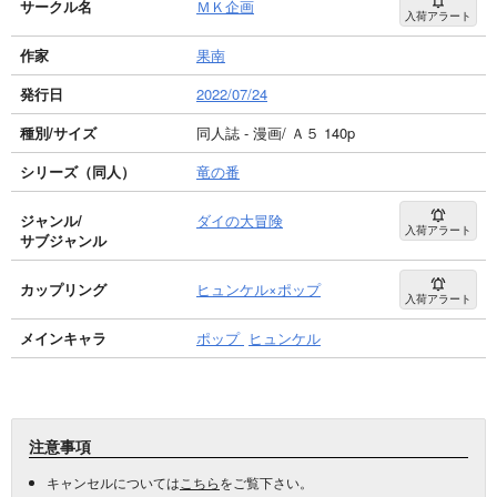
サークル名
ＭＫ企画
入荷アラート
作家
果南
発行日
2022/07/24
種別/サイズ
同人誌 - 漫画/ Ａ５ 140p
シリーズ（同人）
竜の番
ジャンル/
ダイの大冒険
入荷アラート
サブジャンル
カップリング
ヒュンケル×ポップ
入荷アラート
メインキャラ
ポップ
ヒュンケル
注意事項
キャンセルについては
こちら
をご覧下さい。