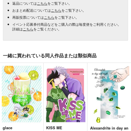
返品については
こちら
をご覧下さい。
おまとめ配送については
こちら
をご覧下さい。
再販投票については
こちら
をご覧下さい。
イベント応募券付商品などをご購入の際は毎度便をご利用ください。
詳細は
こちら
をご覧ください。
一緒に買われている同人作品または類似商品
glace
KISS ME
Alexandrite in day an