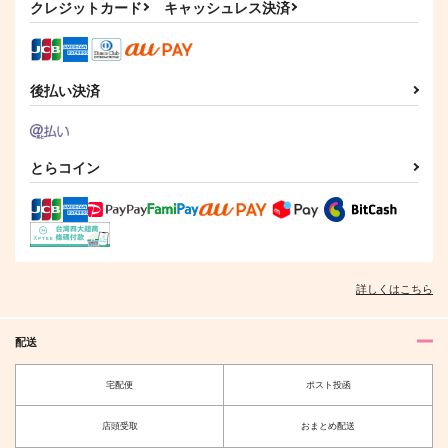
クレジットカード
キャッシュレス決済
後払い決済
とらコイン
詳しくはこちら
配送
宅配便
ポスト投函
店頭受取
おまとめ配送