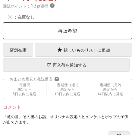
13
通販ポイント：
pt獲得
？
╳
：在庫なし
再販希望
店舗在庫
欲しいものリストに追加
再入荷を通知する
おまとめ目安と発送目安
?
毎度便
定期便（週1)
定期便（月2)
未定から
未定から
未定から
5日以内に発送
10日以内に発送
14日以内に発送
コメント
「竜の番」その後のお話。オリジナル設定のヒュンケルとポップの子供
が出てきます。