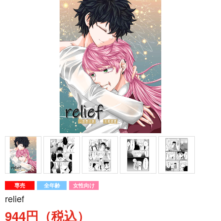
専売
全年齢
女性向け
relief
944円（税込）