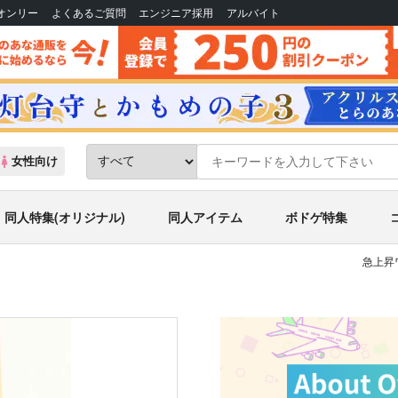
Bオンリー
よくあるご質問
エンジニア採用
アルバイト
女性向け
同人特集(オリジナル)
同人アイテム
ボドゲ特集
急上昇