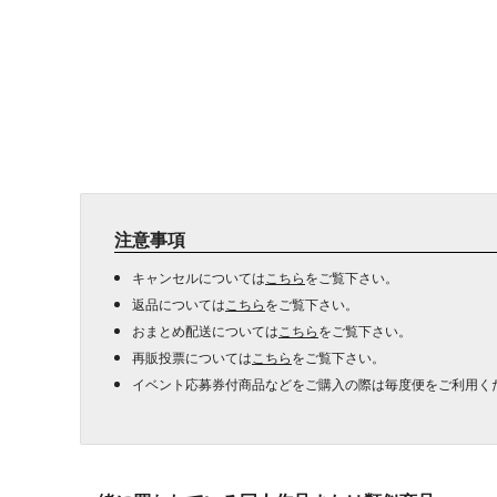
注意事項
キャンセルについては
こちら
をご覧下さい。
返品については
こちら
をご覧下さい。
おまとめ配送については
こちら
をご覧下さい。
再販投票については
こちら
をご覧下さい。
イベント応募券付商品などをご購入の際は毎度便をご利用く