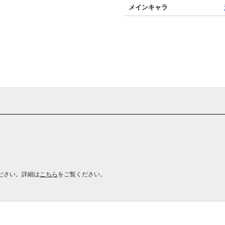
メインキャラ
ださい。詳細は
こちら
をご覧ください。