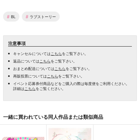
#
#
BL
ラブストーリー
注意事項
キャンセルについては
こちら
をご覧下さい。
返品については
こちら
をご覧下さい。
おまとめ配送については
こちら
をご覧下さい。
再販投票については
こちら
をご覧下さい。
イベント応募券付商品などをご購入の際は毎度便をご利用ください。
詳細は
こちら
をご覧ください。
一緒に買われている同人作品または類似商品