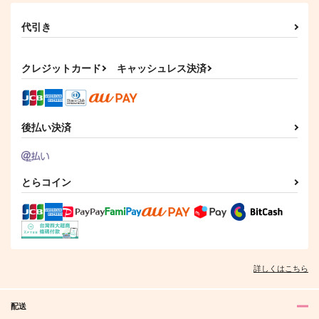
プリン倶楽部
代引き
1,100
円
（税込）
クー・フーリン〔キャスター〕×エミヤ〔シャドウサーヴァント〕
クレジットカード
キャッシュレス決済
サンプル
作品詳細
後払い決済
とらコイン
詳しくはこちら
配送