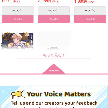
990
2,255
1,980
円
円
円
（税込）
（税込）
（税込）
の熱い口づけでとけ
る 5）
る 5）
サンプル
サンプル
サンプル
作品詳細
作品詳細
作品詳細
追憶の花園
Collier de perles
1/3:UNLOCK
moonflower
ふゆの夜
ぽぽぽ軽食堂
944
944
787
円
円
円
（税込）
（税込）
（税込）
降谷零×宮野志保
降谷零×宮野志保
降谷零×宮野志保
サンプル
サンプル
サンプル
もっと見る！
作品詳細
作品詳細
作品詳細
いつから魔力がないと
七日間の夜伽 因習村
錯覚していた!? 3
で嫌いなアイツと
アルファポリス
秋水社
880
935
円
円
（税込）
（税込）