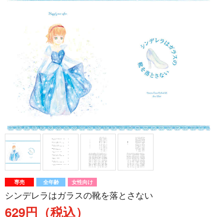
専売
全年齢
女性向け
シンデレラはガラスの靴を落とさない
629円（税込）